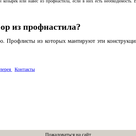
й козырек или навес из профнастила, если в них есть необходимость. В
бор из профнастила?
ю. Профлисты из которых мантируют эти конструкции
лерея
Контакты
Пожаловаться на сайт