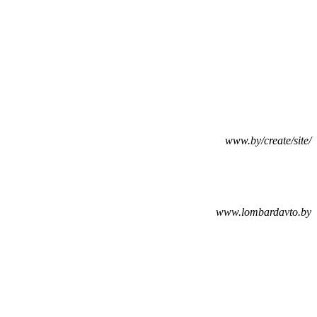
www.by/create/site/
www.lombardavto.by