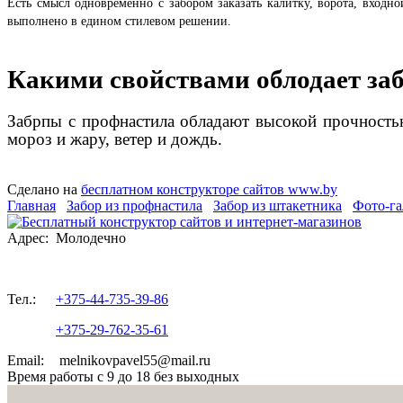
Есть смысл одновременно с забором заказать калитку, ворота, входно
выполнено в едином стилевом решении.
Какими свойствами облодает за
Забрпы с профнастила обладают высокой прочность
мороз и жару, ветер и дождь.
Сделано на
бесплатном конструкторе сайтов www.by
Главная
Забор из профнастила
Забор из штакетника
Фото-га
Адрес:
Молодечно
Тел.:
+375-44-735-39-86
+375-29-762-35-61
Email:
melnikovpavel55@mail.ru
Время работы с 9 до 18 без выходных