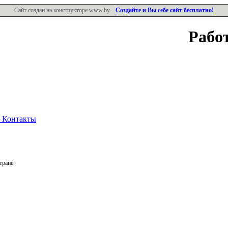
Сайт создан на конструкторе www.by.
Создайте и Вы себе сайт бесплатно!
Рабо
я
Контакты
тране.