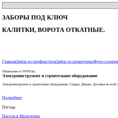
ЗАБОРЫ ПОД КЛЮЧ
КАЛИТКИ, ВОРОТА ОТКАТНЫЕ.
Главная
Забор из профнастила
Забор из штакетника
Фото-галере
Объявление от WWW.by:
Электроинструмент и строительное оборудование
Электроинструмент и строительное оборудование. Скидки. Дёшево. Доставка по всей с
Подробнее
Погода
Погода в Молодечно