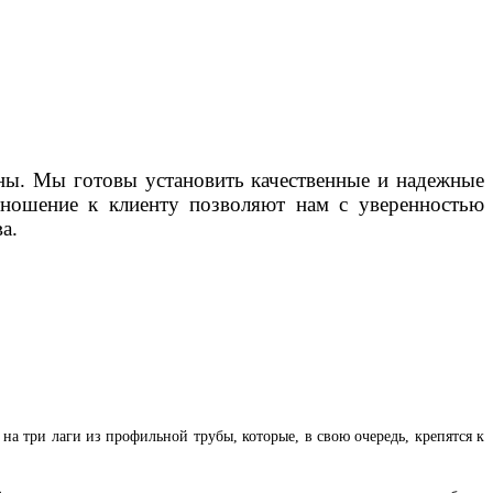
мены. Мы готовы установить качественные и надежные
тношение к клиенту позволяют нам с уверенностью
а.
на три лаги из профильной трубы, которые, в свою очередь, крепятся к