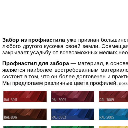
Забор из профнастила
уже признан большинст
любого другого кусочка своей земли. Совмеща
закрывает усадьбу от всевозможных мелких не
Профнастил для забора
— материал, в основе
является наиболее востребованным материалом 
состоит в том, что он более долговечен и прак
Мы предлогаем различные цвета профилей,
позв