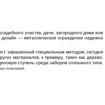
садебного участка, дачи, загородного дома или
ый дизайн — металлическое ограждение надежно
ист, окрашенный специальным методом, сегодня
угих материалов, к примеру, таких как дерево,
 ценовую ступень среди заборов сплошного типа.
ных пожеланий.