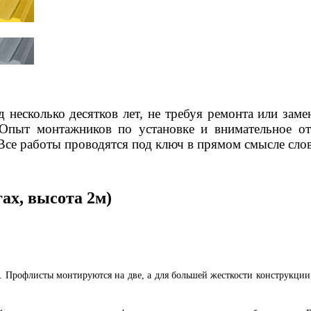
д несколько десятков лет, не требуя ремонта или за
Опыт монтажников по установке и внимательное о
Все работы проводятся под ключ в прямом смысле слов
гах, высота 2м)
м. Профлисты монтируются на две, а для большей жесткости конструкции 