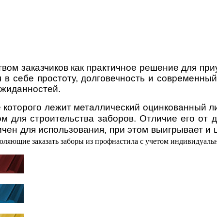
вом заказчиков как практичное решение для приу
я в себе простоту, долговечность и современн
ожиданностей.
 которого лежит металлический оцинкованный л
для строительства заборов. Отличие его от др
тичен для использования, при этом выигрывает и
оляющие заказать заборы из профнастила с учетом индивидуаль